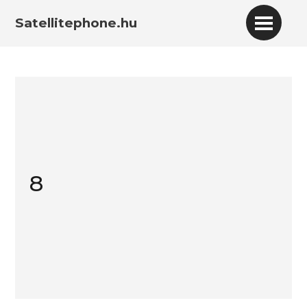
Satellitephone.hu
8