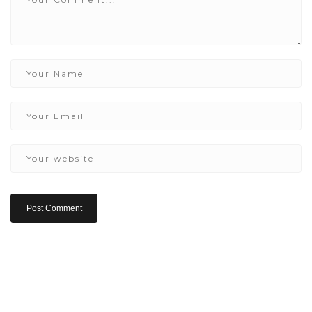
Copyright ©2024 www.satellitephone.hu Minden jog
fenntartva.